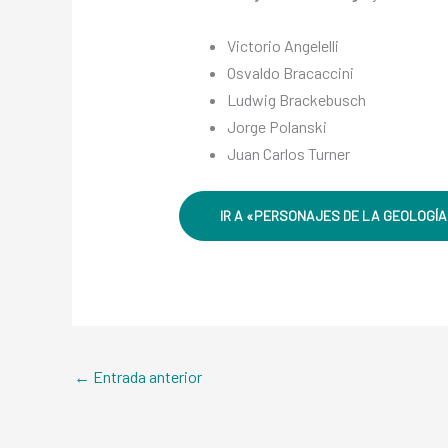
Victorio Angelelli
Osvaldo Bracaccini
Ludwig Brackebusch
Jorge Polanski
Juan Carlos Turner
IR A «PERSONAJES DE LA GEOLOGÍA
←
Entrada anterior