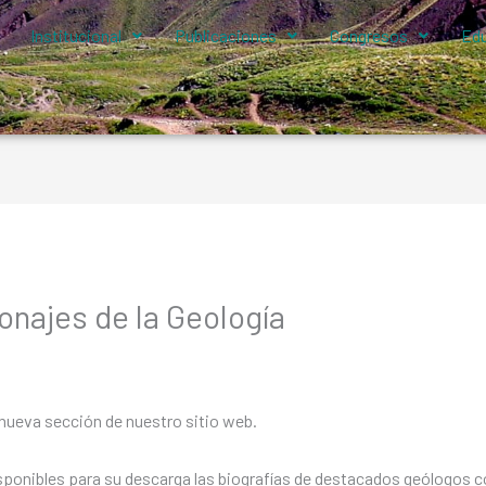
Institucional
Publicaciones
Congresos
Edu
najes de la Geología
nueva sección de nuestro sitio web.
sponibles para su descarga las biografías de destacados geólogos 